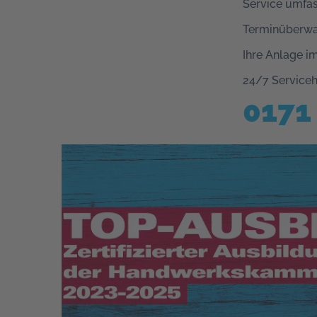
Service umfas
Terminüberwac
Ihre Anlage i
24/7 Serviceh
0171 