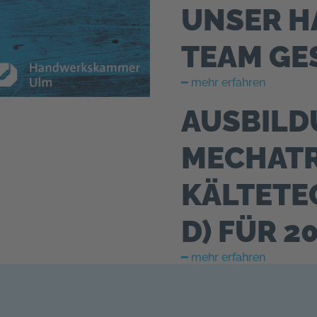
UNSER 
TEAM GE
━ mehr erfahren
AUSBILD
MECHATR
KÄLTETE
D) FÜR 2
━ mehr erfahren