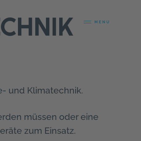
ECHNIK
MENU
te- und Klimatechnik.
erden müssen oder eine
räte zum Einsatz.