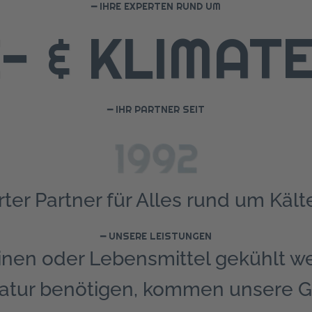
━ IHRE EXPERTEN RUND UM
- & KLIMA­T
━ IHR PARTNER SEIT
1992
rter Partner für Alles rund um Käl
━ UNSERE LEISTUNGEN
inen oder Lebensmittel gekühlt w
atur benötigen, kommen unsere Ge