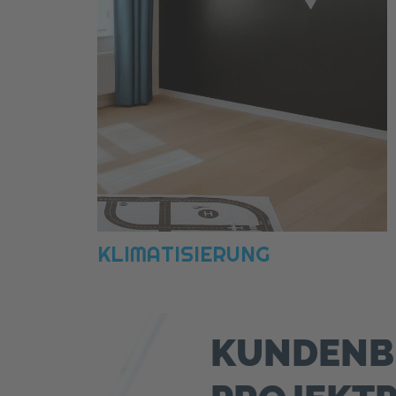
KLIMATISIERUNG
EN
KUNDENB