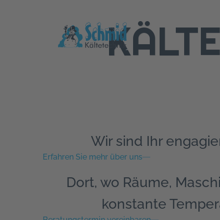
KÄLTE
Wir sind Ihr engagie
Erfahren Sie mehr über uns
Dort, wo Räume, Masch
konstante Temper
Beratungstermin vereinbaren