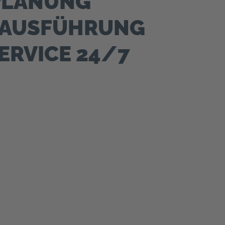
PLANUNG
AUS­FÜHRUNG
RVICE 24/7