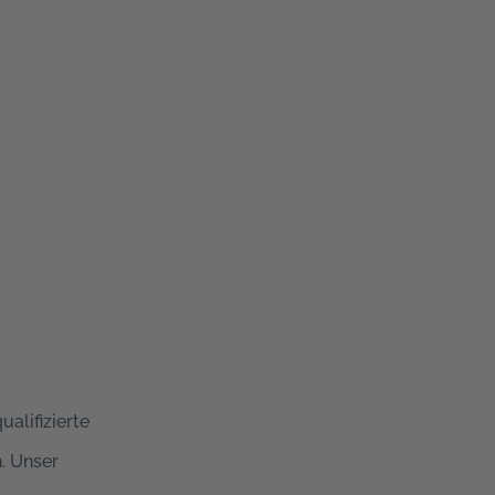
alifizierte
h. Unser