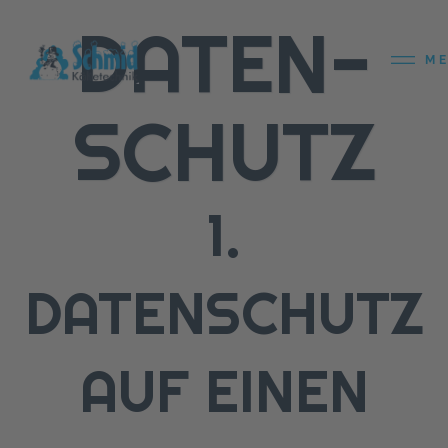
DATEN­
M
SCHUTZ
1.
DATENSCHUTZ
AUF EINEN