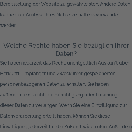
Bereitstellung der Website zu gewährleisten. Andere Daten
können zur Analyse Ihres Nutzerverhaltens verwendet
werden.
Welche Rechte haben Sie bezüglich Ihrer
Daten?
Sie haben jederzeit das Recht, unentgeltlich Auskunft über
Herkunft, Empfänger und Zweck Ihrer gespeicherten
personenbezogenen Daten zu erhalten. Sie haben
außerdem ein Recht, die Berichtigung oder Löschung
dieser Daten zu verlangen. Wenn Sie eine Einwilligung zur
Datenverarbeitung erteilt haben, können Sie diese
Einwilligung jederzeit für die Zukunft widerrufen. Außerdem