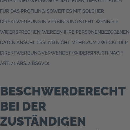
DERARTIGER WERBUNG EINZULEGEN; DIES GILT AUCH
FÜR DAS PROFILING, SOWEIT ES MIT SOLCHER
DIREKTWERBUNG IN VERBINDUNG STEHT. WENN SIE
WIDERSPRECHEN, WERDEN IHRE PERSONENBEZOGENEN
DATEN ANSCHLIESSEND NICHT MEHR ZUM ZWECKE DER
DIREKTWERBUNG VERWENDET (WIDERSPRUCH NACH
ART. 21 ABS. 2 DSGVO).
BESCHWERDE­RECHT
BEI DER
ZUSTÄNDIGEN