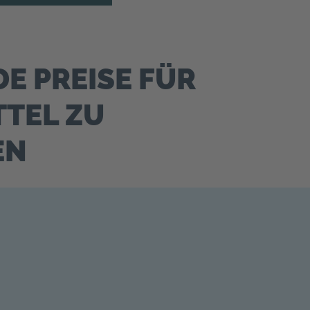
E PREISE FÜR
TTEL ZU
EN