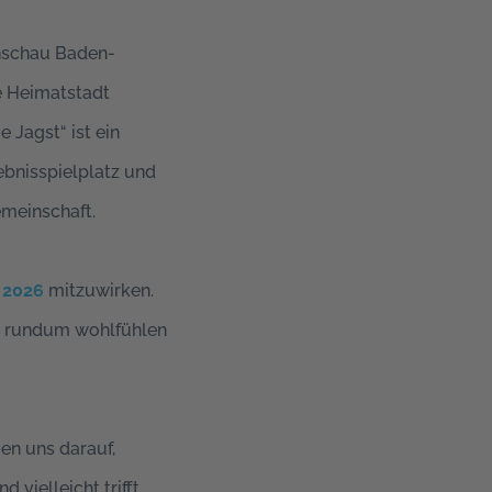
enschau Baden-
e Heimatstadt
 Jagst“ ist ein
bnisspielplatz und
emeinschaft.
 2026
mitzuwirken.
er rundum wohlfühlen
en uns darauf,
vielleicht trifft