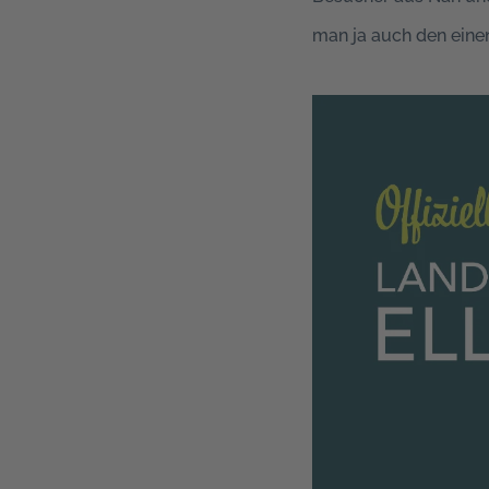
man ja auch den eine