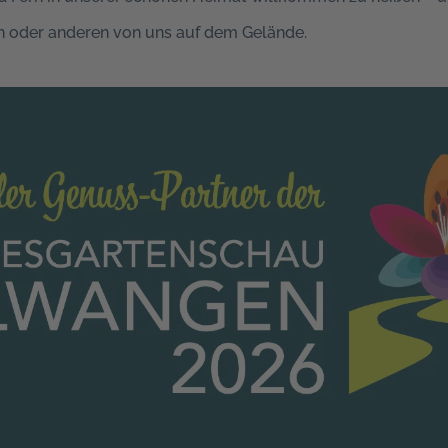
n oder anderen von uns auf dem Gelände.