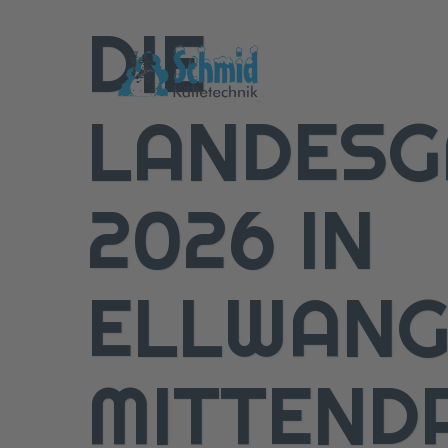
DIE
LANDESG
2026 IN
ELLWANG
MITTENDR