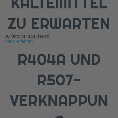
KÄLTEMITTEL
ZU ERWARTEN
16 Oktober 2024
News
Mehr erfahren
R404A UND
R507-
VERKNAPPUN