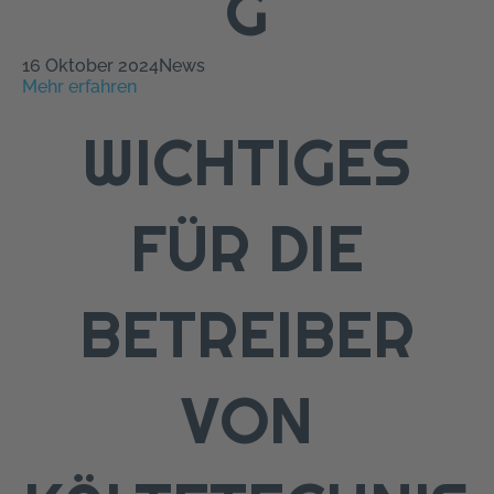
G
16 Oktober 2024
News
Mehr erfahren
WICHTIGES
FÜR DIE
BETREIBER
VON