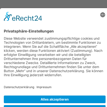
BRÜHLSTRASSE 1, 73479 ELLWANGEN
AGB
DATENSCHUTZ
IMPRESSUM
DESIGN:
TEVU.DE